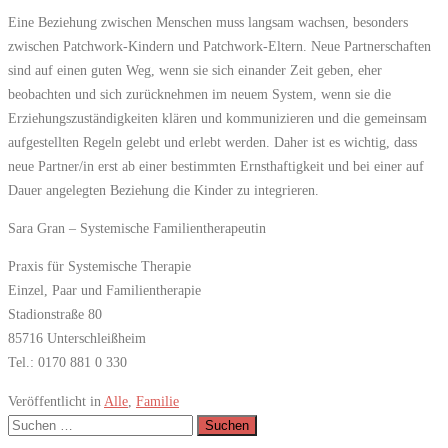
Eine Beziehung zwischen Menschen muss langsam wachsen, besonders
zwischen Patchwork-Kindern und Patchwork-Eltern. Neue Partnerschaften
sind auf einen guten Weg, wenn sie sich einander Zeit geben, eher
beobachten und sich zurücknehmen im neuem System, wenn sie die
Erziehungszuständigkeiten klären und kommunizieren und die gemeinsam
aufgestellten Regeln gelebt und erlebt werden. Daher ist es wichtig, dass
neue Partner/in erst ab einer bestimmten Ernsthaftigkeit und bei einer auf
Dauer angelegten Beziehung die Kinder zu integrieren.
Sara Gran – Systemische Familientherapeutin
Praxis für Systemische Therapie
Einzel, Paar und Familientherapie
Stadionstraße 80
85716 Unterschleißheim
Tel.: 0170 881 0 330
Veröffentlicht in
Alle
,
Familie
Suchen
nach: