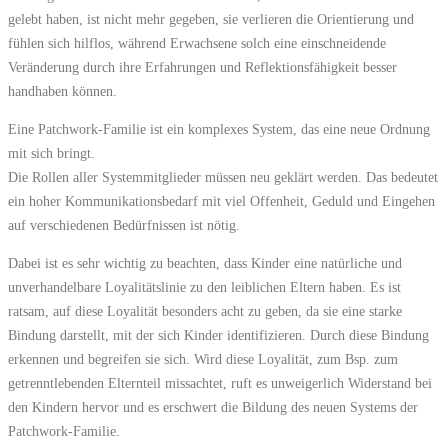
gelebt haben, ist nicht mehr gegeben, sie verlieren die Orientierung und
fühlen sich hilflos, während Erwachsene solch eine einschneidende
Veränderung durch ihre Erfahrungen und Reflektionsfähigkeit besser
handhaben können.
Eine Patchwork-Familie ist ein komplexes System, das eine neue Ordnung
mit sich bringt.
Die Rollen aller Systemmitglieder müssen neu geklärt werden. Das bedeutet
ein hoher Kommunikationsbedarf mit viel Offenheit, Geduld und Eingehen
auf verschiedenen Bedürfnissen ist nötig.
Dabei ist es sehr wichtig zu beachten, dass Kinder eine natürliche und
unverhandelbare Loyalitätslinie zu den leiblichen Eltern haben. Es ist
ratsam, auf diese Loyalität besonders acht zu geben, da sie eine starke
Bindung darstellt, mit der sich Kinder identifizieren. Durch diese Bindung
erkennen und begreifen sie sich. Wird diese Loyalität, zum Bsp. zum
getrenntlebenden Elternteil missachtet, ruft es unweigerlich Widerstand bei
den Kindern hervor und es erschwert die Bildung des neuen Systems der
Patchwork-Familie.